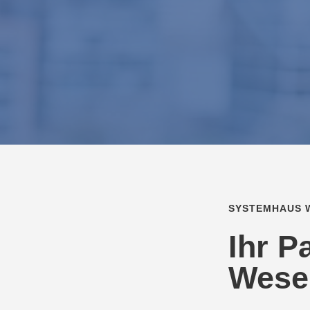
SYSTEMHAUS 
Ihr P
Wese