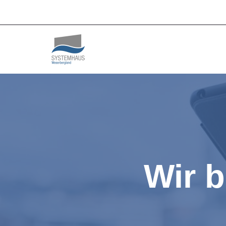
Zum
Inhalt
springen
Wir b