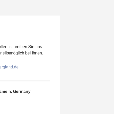
llen, schreiben Sie uns
nellstmöglich bei Ihnen.
rgland.de
Hameln, Germany