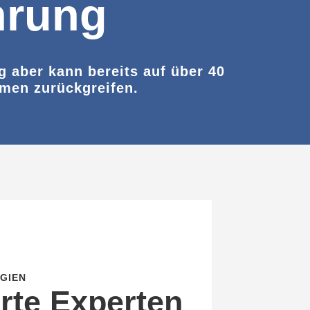
hrung
g aber kann bereits auf über 40
hmen zurückgreifen.
GIEN
erte Experten