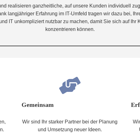
nd realisieren ganzheitliche, auf unsere Kunden individuell zu
k langjähriger Erfahrung im IT-Umfeld tragen wir dazu bei, Ih
und IT unkompliziert nutzbar zu machen, damit Sie sich auf Ihr 
konzentrieren können.
Gemeinsam
Er
en,
Wir sind Ihr starker Partner bei der Planung
Wir
n.
und Umsetzung neuer Ideen.