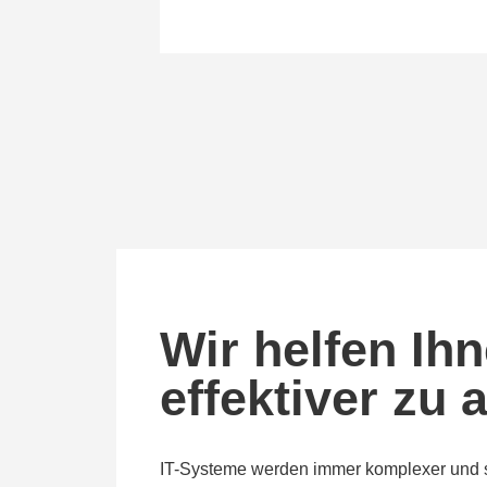
Wir helfen Ih
effektiver zu 
IT-Systeme werden immer komplexer und s