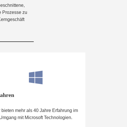
geschnittene,
re Prozesse zu
Kerngeschäft
fahren
 bieten mehr als 40 Jahre Erfahrung im
Umgang mit Microsoft Technologien.