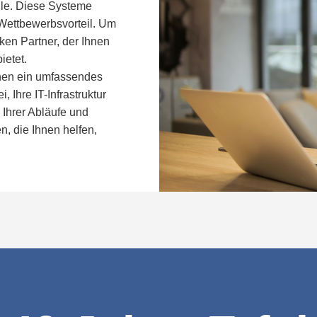
lle. Diese Systeme
r Wettbewerbsvorteil. Um
rken Partner, der Ihnen
ietet.
nen ein umfassendes
 Ihre IT-Infrastruktur
 Ihrer Abläufe und
, die Ihnen helfen,